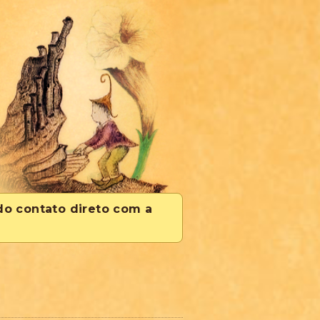
 do contato direto com a