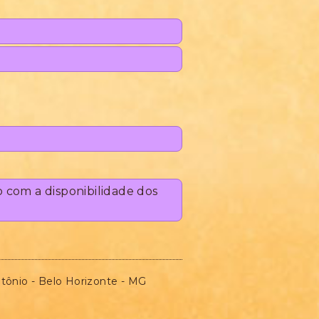
o com a disponibilidade dos
tônio - Belo Horizonte - MG